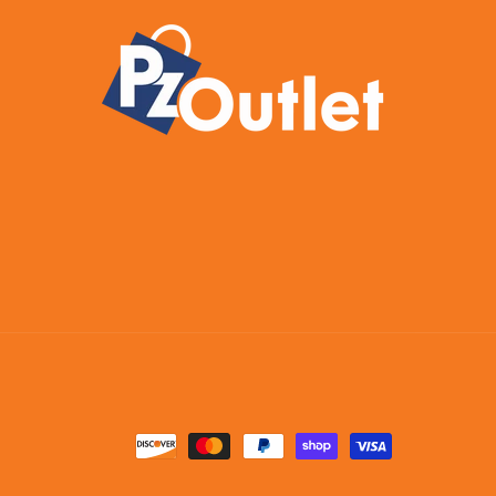
Formas
de