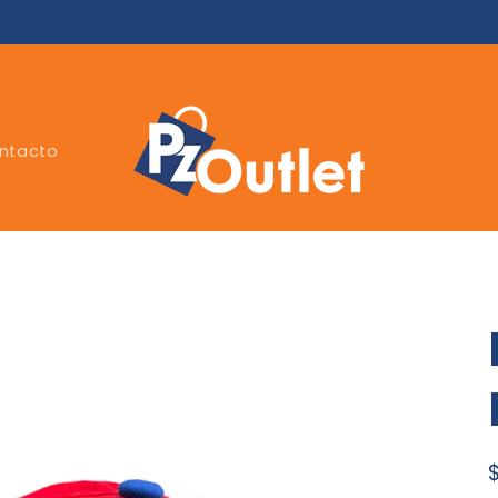
ntacto