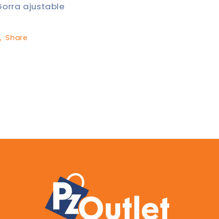
Gorra ajustable
Share