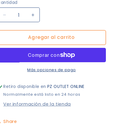
antidad
Reducir
Aumentar
cantidad
cantidad
para
para
Agregar al carrito
Doctor
Doctor
Set
Set
Más opciones de pago
Retiro disponible en
PZ OUTLET ONLINE
Normalmente está listo en 24 horas
Ver información de la tienda
Share