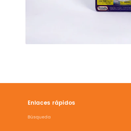
Enlaces rápidos
Búsqueda